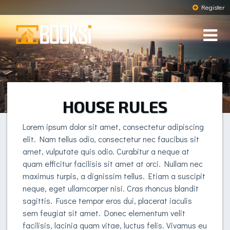
Register
HOUSE RULES
Lorem ipsum dolor sit amet, consectetur adipiscing
elit. Nam tellus odio, consectetur nec faucibus sit
amet, vulputate quis odio. Curabitur a neque at
quam efficitur facilisis sit amet at orci. Nullam nec
maximus turpis, a dignissim tellus. Etiam a suscipit
neque, eget ullamcorper nisi. Cras rhoncus blandit
sagittis. Fusce tempor eros dui, placerat iaculis
sem feugiat sit amet. Donec elementum velit
facilisis, lacinia quam vitae, luctus felis. Vivamus eu