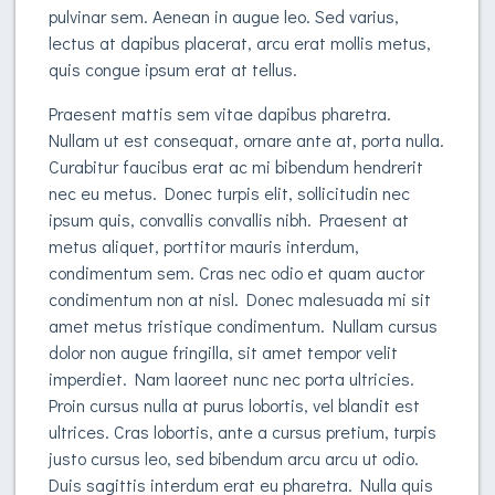
pulvinar sem. Aenean in augue leo. Sed varius,
lectus at dapibus placerat, arcu erat mollis metus,
quis congue ipsum erat at tellus.
Praesent mattis sem vitae dapibus pharetra.
Nullam ut est consequat, ornare ante at, porta nulla.
Curabitur faucibus erat ac mi bibendum hendrerit
nec eu metus. Donec turpis elit, sollicitudin nec
ipsum quis, convallis convallis nibh. Praesent at
metus aliquet, porttitor mauris interdum,
condimentum sem. Cras nec odio et quam auctor
condimentum non at nisl. Donec malesuada mi sit
amet metus tristique condimentum. Nullam cursus
dolor non augue fringilla, sit amet tempor velit
imperdiet. Nam laoreet nunc nec porta ultricies.
Proin cursus nulla at purus lobortis, vel blandit est
ultrices. Cras lobortis, ante a cursus pretium, turpis
justo cursus leo, sed bibendum arcu arcu ut odio.
Duis sagittis interdum erat eu pharetra. Nulla quis